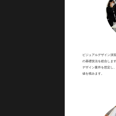
ビジュアルデザイン演
の基礎技法を総合しま
デザイン案件を想定し
値を積みます。