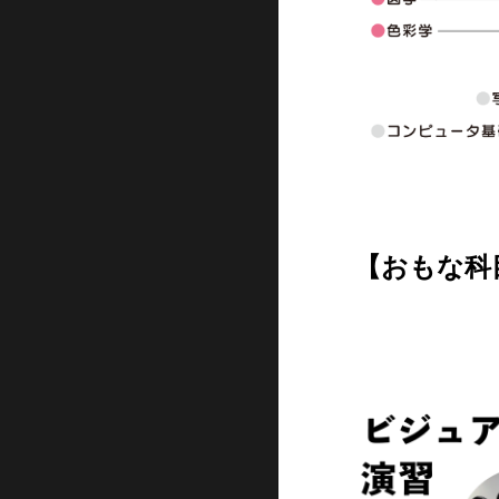
【おもな科