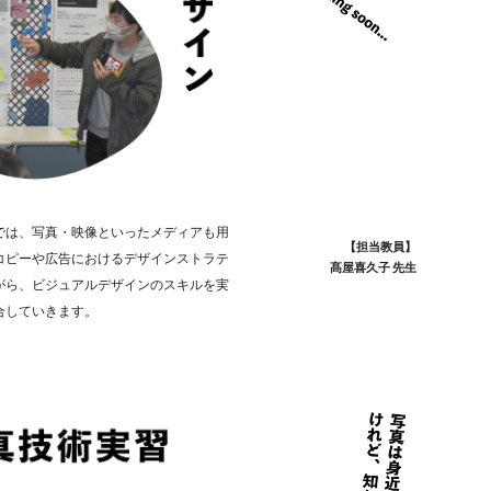
では、写真・映像といったメディアも用
【担当教員】
コピーや広告におけるデザインストラテ
髙屋喜久子 先生
がら、ビジュアルデザインのスキルを実
合していきます。