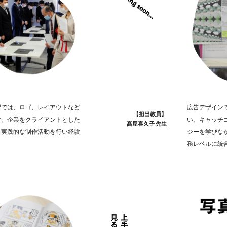
習では、ロゴ、レイアウトなど
広告デザイン
【担当教員】
す。企業をクライアントとした
い、キャッチ
髙屋喜久子 先生
、実践的な制作活動を行い経験
ジーを学びな
務レベルに統