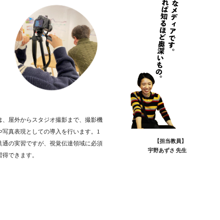
は、屋外からスタジオ撮影まで、撮影機
や写真表現としての導入を行います。1
【担当教員】
共通の実習ですが、視覚伝達領域に必須
宇野あずさ 先生
習得できます。