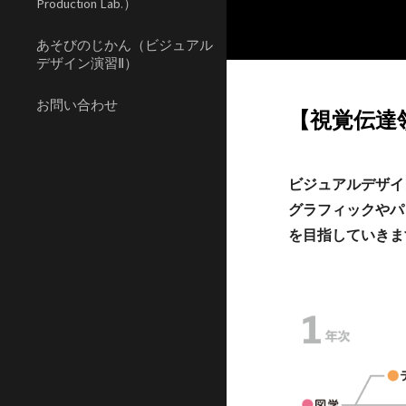
Production Lab.）
あそびのじかん（ビジュアル
デザイン演習Ⅱ）
お問い合わせ
【視覚伝達
ビジュアルデザイ
グラフィックやパ
を目指していきま